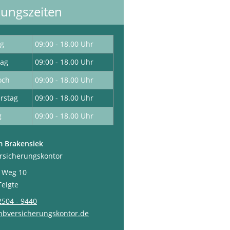
ungszeiten
g
09:00 - 18.00 Uhr
tag
09:00 - 18.00 Uhr
och
09:00 - 18.00 Uhr
rstag
09:00 - 18.00 Uhr
g
09:00 - 18.00 Uhr
m Brakensiek
ersicherungskontor
 Weg 10
Telgte
2504 - 9440
hbversicherungskontor.de