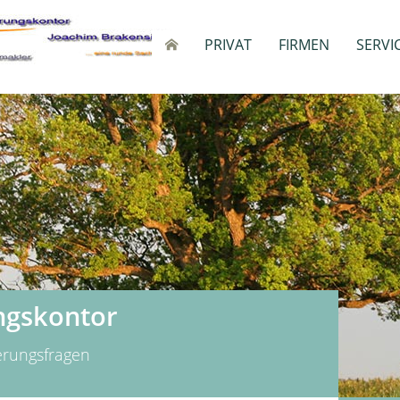
PRIVAT
FIRMEN
SERVI
ngskontor
herungsfragen