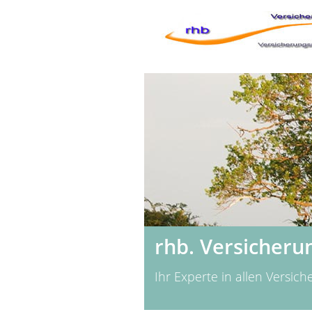
rhb. Versicheru
Ihr Experte in allen Versic