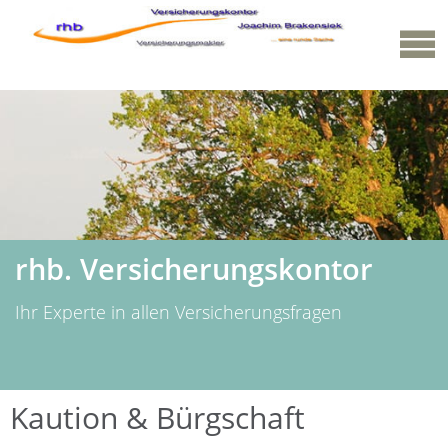
rhb. Versicherungskontor
Ihr Experte in allen Versicherungsfragen
Kaution & Bürgschaft