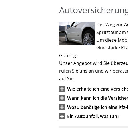
Autoversicherun
Der Weg zur Ar
Spritztour am 
Um diese Mobil
eine starke Kf
Günstig.
Unser Angebot wird Sie überzeug
rufen Sie uns an und wir beraten
auf Sie.
Wie erhalte ich eine Versic
Wann kann ich die Versich
Wozu benötige ich eine Kfz-
Ein Autounfall, was tun?