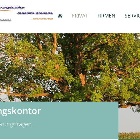
PRIVAT
FIRMEN
SERVI
ngskontor
herungsfragen