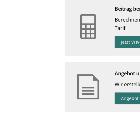
Beitrag be
Berechnen 
Tarif
Jetzt VH
Angebot un
Wir erstel
Angebot 