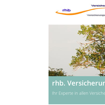
rhb. Versicheru
Ihr Experte in allen Versic